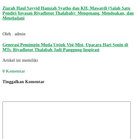
Ziarah Haul Sayyid Hamzah Syatho dan KH. Mawardi (Salah Satu
Pendiri Yayasan Riyadlotut Thalabah): Mengenang, Mendoakan, dan
Meneladani
Oleh : admin
Generasi Pemimpin Muda Unjuk Visi-Misi, Upacara Hari Senin di
MTs. Riyadlotut Thalabah Jadi Panggung Inspirasi
Artikel ini memiliki
0 Komentar
Tinggalkan Komentar