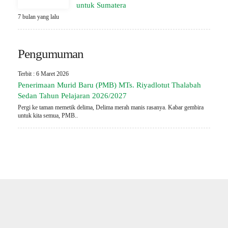
untuk Sumatera
7 bulan yang lalu
Pengumuman
Terbit : 6 Maret 2026
Penerimaan Murid Baru (PMB) MTs. Riyadlotut Thalabah
Sedan Tahun Pelajaran 2026/2027
Pergi ke taman memetik delima, Delima merah manis rasanya. Kabar gembira
untuk kita semua, PMB..