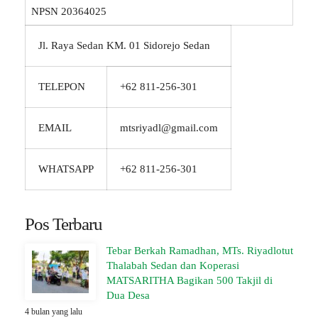
NPSN
20364025
Jl. Raya Sedan KM. 01 Sidorejo Sedan
TELEPON
+62 811-256-301
EMAIL
mtsriyadl@gmail.com
WHATSAPP
+62 811-256-301
Pos Terbaru
Tebar Berkah Ramadhan, MTs. Riyadlotut
Thalabah Sedan dan Koperasi
MATSARITHA Bagikan 500 Takjil di
Dua Desa
4 bulan yang lalu