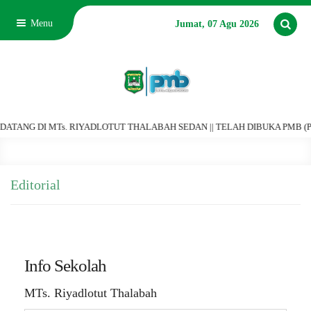
Menu
Jumat, 07 Agu 2026
TANG DI MTs. RIYADLOTUT THALABAH SEDAN || TELAH DIBUKA PMB (PENER
Editorial
Info Sekolah
MTs. Riyadlotut Thalabah