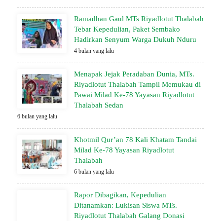
Ramadhan Gaul MTs Riyadlotut Thalabah
Tebar Kepedulian, Paket Sembako
Hadirkan Senyum Warga Dukuh Nduru
4 bulan yang lalu
Menapak Jejak Peradaban Dunia, MTs.
Riyadlotut Thalabah Tampil Memukau di
Pawai Milad Ke-78 Yayasan Riyadlotut
Thalabah Sedan
6 bulan yang lalu
Khotmil Qur’an 78 Kali Khatam Tandai
Milad Ke-78 Yayasan Riyadlotut
Thalabah
6 bulan yang lalu
Rapor Dibagikan, Kepedulian
Ditanamkan: Lukisan Siswa MTs.
Riyadlotut Thalabah Galang Donasi