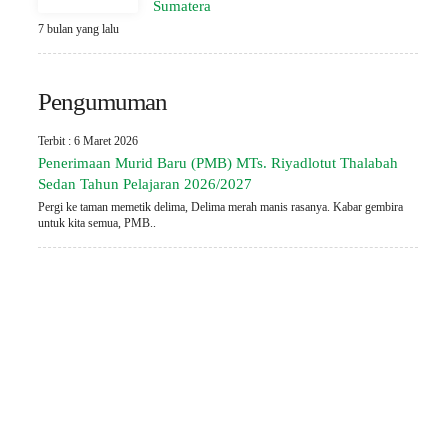
Sumatera
7 bulan yang lalu
Pengumuman
Terbit : 6 Maret 2026
Penerimaan Murid Baru (PMB) MTs. Riyadlotut Thalabah
Sedan Tahun Pelajaran 2026/2027
Pergi ke taman memetik delima, Delima merah manis rasanya. Kabar gembira
untuk kita semua, PMB..