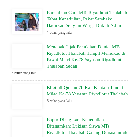
Ramadhan Gaul MTs Riyadlotut Thalabah
Tebar Kepedulian, Paket Sembako
Hadirkan Senyum Warga Dukuh Nduru
4 bulan yang lalu
Menapak Jejak Peradaban Dunia, MTs.
Riyadlotut Thalabah Tampil Memukau di
Pawai Milad Ke-78 Yayasan Riyadlotut
Thalabah Sedan
6 bulan yang lalu
Khotmil Qur’an 78 Kali Khatam Tandai
Milad Ke-78 Yayasan Riyadlotut Thalabah
6 bulan yang lalu
Rapor Dibagikan, Kepedulian
Ditanamkan: Lukisan Siswa MTs.
Riyadlotut Thalabah Galang Donasi untuk