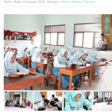
Terbit : Rabu, 14 Januari 2026 - Kategori :
Berita
/
Humas
/
Yayasan