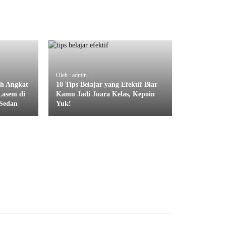
Oleh : admin
ah Angkat
10 Tips Belajar yang Efektif Biar
Lasem di
Kamu Jadi Juara Kelas, Kepoin
Sedan
Yuk!