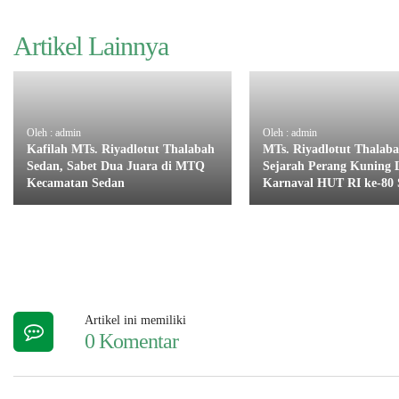
Artikel Lainnya
Oleh : admin
Oleh : admin
Kafilah MTs. Riyadlotut Thalabah
MTs. Riyadlotut Thalab
Sedan, Sabet Dua Juara di MTQ
Sejarah Perang Kuning 
Kecamatan Sedan
Karnaval HUT RI ke-80 
Artikel ini memiliki
0 Komentar