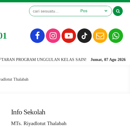
01
 UNGGULAN KELAS SAINS TERINTEGRASI & KELAS TAHFIDZ (KHUSUS 
Jumat, 07 Agu 2026
adlotut Thalabah
Info Sekolah
MTs. Riyadlotut Thalabah