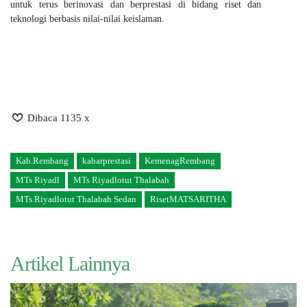
untuk terus berinovasi dan berprestasi di bidang riset dan
teknologi berbasis nilai-nilai keislaman.
Dibaca 1135 x
Kab.Rembang
kabarprestasi
KemenagRembang
MTs Riyadl
MTs Riyadlotut Thalabah
MTs Riyadlotut Thalabah Sedan
RisetMATSARITHA
Artikel Lainnya