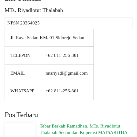
MTs. Riyadlotut Thalabah
NPSN
20364025
Jl. Raya Sedan KM. 01 Sidorejo Sedan
TELEPON
+62 811-256-301
EMAIL
mtsriyadl@gmail.com
WHATSAPP
+62 811-256-301
Pos Terbaru
Tebar Berkah Ramadhan, MTs. Riyadlotut
Thalabah Sedan dan Koperasi MATSARITHA