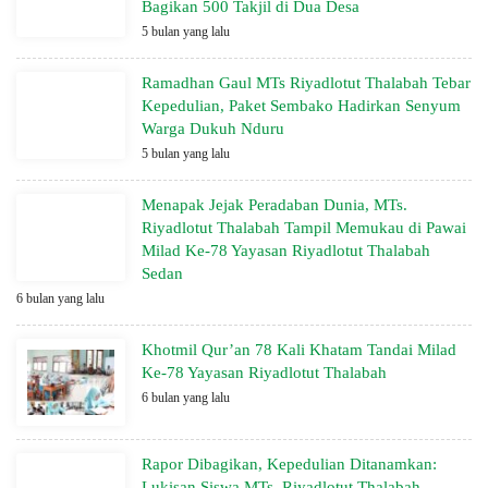
Bagikan 500 Takjil di Dua Desa
5 bulan yang lalu
Ramadhan Gaul MTs Riyadlotut Thalabah Tebar
Kepedulian, Paket Sembako Hadirkan Senyum
Warga Dukuh Nduru
5 bulan yang lalu
Menapak Jejak Peradaban Dunia, MTs.
Riyadlotut Thalabah Tampil Memukau di Pawai
Milad Ke-78 Yayasan Riyadlotut Thalabah
Sedan
6 bulan yang lalu
Khotmil Qur’an 78 Kali Khatam Tandai Milad
Ke-78 Yayasan Riyadlotut Thalabah
6 bulan yang lalu
Rapor Dibagikan, Kepedulian Ditanamkan:
Lukisan Siswa MTs. Riyadlotut Thalabah