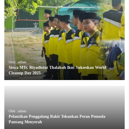
Oleh : admin
Siswa MTs. Riyadlotut Thalabah Ikut Sukseskan World
Cleanup Day 2025
Oleh : admin
Pelantikan Penggalang Rakit Tekankan Peran Pemuda
Pantang Menyerah