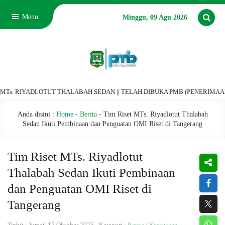
Menu
Minggu, 09 Agu 2026
IYADLOTUT THALABAH SEDAN || TELAH DIBUKA PMB (PENERIMAAN MURID BA
Anda disini :
Home
-
Berita
-
Tim Riset MTs. Riyadlotut Thalabah
Sedan Ikuti Pembinaan dan Penguatan OMI Riset di Tangerang
Tim Riset MTs. Riyadlotut
Thalabah Sedan Ikuti Pembinaan
dan Penguatan OMI Riset di
Tangerang
Terbit : Jumat, 17 Oktober 2025 - Kategori :
Berita
/
Kesiswaan