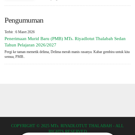
Pengumuman
Terbit : 6 Maret 2026
Penerimaan Murid Baru (PMB) MTs. Riyadlotut Thalabah Sedan
Tahun Pelajaran 2026/2027
Pergi ke taman memetik delima, Delima merah manis rasanya. Kabar gembira untuk kita
semua, PMB..
COPYRIGHT © 2025 MTs. RIYADLOTUT THALABAH - ALL
RIGHTS RESERVED