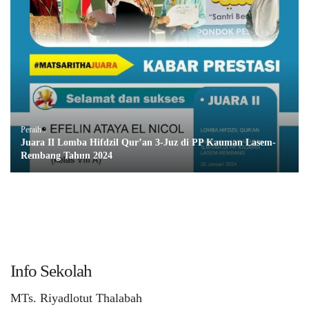
Peraih :
Juara II Lomba Hifdzil Qur’an 3-Juz di PP Kauman Lasem-
Rembang Tahun 2024
Info Sekolah
MTs. Riyadlotut Thalabah