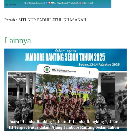
Peraih : SITI NUR FADHILATUL KHASANAH
Lainnya
Juara I Lomba Ranking 1, Juara II Lomba Rangking 1, Juara
III Tergiat Putra dalam Ajang Jambore Ranting Sedan Tahun