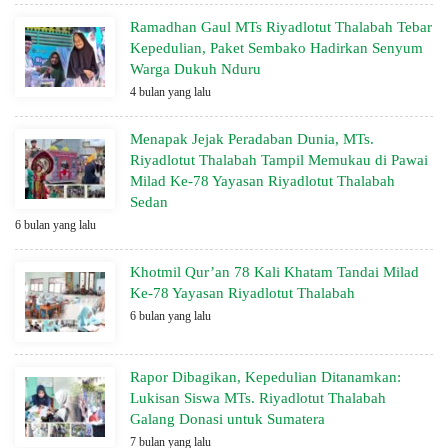
Ramadhan Gaul MTs Riyadlotut Thalabah Tebar
Kepedulian, Paket Sembako Hadirkan Senyum
Warga Dukuh Nduru
4 bulan yang lalu
Menapak Jejak Peradaban Dunia, MTs.
Riyadlotut Thalabah Tampil Memukau di Pawai
Milad Ke-78 Yayasan Riyadlotut Thalabah
Sedan
6 bulan yang lalu
Khotmil Qur’an 78 Kali Khatam Tandai Milad
Ke-78 Yayasan Riyadlotut Thalabah
6 bulan yang lalu
Rapor Dibagikan, Kepedulian Ditanamkan:
Lukisan Siswa MTs. Riyadlotut Thalabah
Galang Donasi untuk Sumatera
7 bulan yang lalu