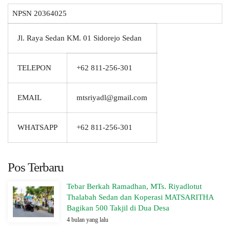
NPSN
20364025
Jl. Raya Sedan KM. 01 Sidorejo Sedan
TELEPON
+62 811-256-301
EMAIL
mtsriyadl@gmail.com
WHATSAPP
+62 811-256-301
Pos Terbaru
Tebar Berkah Ramadhan, MTs. Riyadlotut
Thalabah Sedan dan Koperasi MATSARITHA
Bagikan 500 Takjil di Dua Desa
4 bulan yang lalu