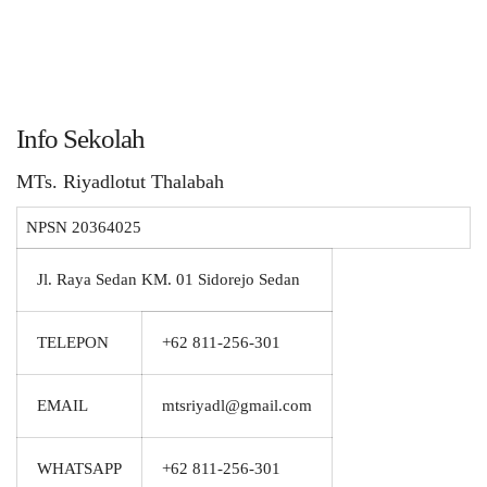
Info Sekolah
MTs. Riyadlotut Thalabah
NPSN
20364025
Jl. Raya Sedan KM. 01 Sidorejo Sedan
TELEPON
+62 811-256-301
EMAIL
mtsriyadl@gmail.com
WHATSAPP
+62 811-256-301