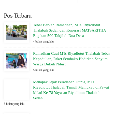
Pos Terbaru
Tebar Berkah Ramadhan, MTs. Riyadlotut
Thalabah Sedan dan Koperasi MATSARITHA
Bagikan 500 Takjil di Dua Desa
4 bulan yang lalu
Ramadhan Gaul MTs Riyadlotut Thalabah Tebar
Kepedulian, Paket Sembako Hadirkan Senyum
Warga Dukuh Nduru
5 bulan yang lalu
Menapak Jejak Peradaban Dunia, MTs.
Riyadlotut Thalabah Tampil Memukau di Pawai
Milad Ke-78 Yayasan Riyadlotut Thalabah
Sedan
6 bulan yang lalu