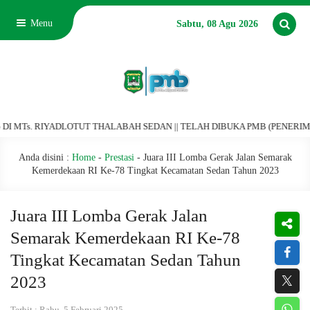
Menu
Sabtu, 08 Agu 2026
. RIYADLOTUT THALABAH SEDAN || TELAH DIBUKA PMB (PENERIMAAN MURID
Anda disini :
Home
-
Prestasi
-
Juara III Lomba Gerak Jalan Semarak
Kemerdekaan RI Ke-78 Tingkat Kecamatan Sedan Tahun 2023
Juara III Lomba Gerak Jalan
Semarak Kemerdekaan RI Ke-78
Tingkat Kecamatan Sedan Tahun
2023
Terbit : Rabu, 5 Februari 2025