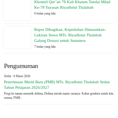
Khotmil Qur’an 78 Kali Khatam Tandai Milad
Ke-78 Yayasan Riyadlotut Thalabah
6 bulan yang lalu
Rapor Dibagikan, Kepedulian Ditanamkan:
Lukisan Siswa MTs. Riyadlotut Thalabah
Galang Donasi untuk Sumatera
7 bulan yang lalu
Pengumuman
Terbit : 6 Maret 2026
Penerimaan Murid Baru (PMB) MTs. Riyadlotut Thalabah Sedan
Tahun Pelajaran 2026/2027
Pergi ke taman memetik delima, Delima merah manis rasanya. Kabar gembira untuk kita
semua, PMB..