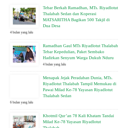
Tebar Berkah Ramadhan, MTs. Riyadlotut
Thalabah Sedan dan Koperasi
MATSARITHA Bagikan 500 Takjil di
Dua Desa
4 bulan yang lalu
Ramadhan Gaul MTs Riyadlotut Thalabah
Tebar Kepedulian, Paket Sembako
Hadirkan Senyum Warga Dukuh Nduru
4 bulan yang lalu
Menapak Jejak Peradaban Dunia, MTs.
Riyadlotut Thalabah Tampil Memukau di
Pawai Milad Ke-78 Yayasan Riyadlotut
Thalabah Sedan
6 bulan yang lalu
Khotmil Qur’an 78 Kali Khatam Tandai
Milad Ke-78 Yayasan Riyadlotut
Thalabah