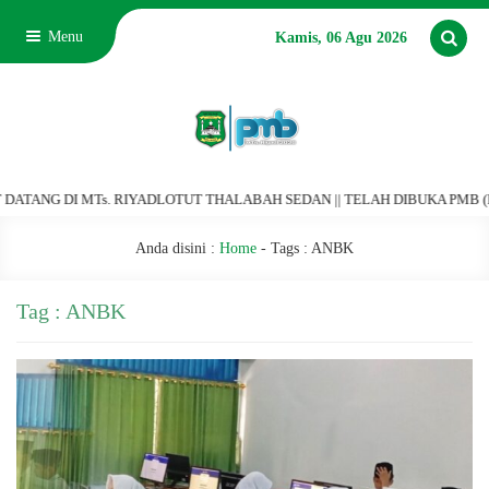
Menu
Kamis, 06 Agu 2026
ANG DI MTs. RIYADLOTUT THALABAH SEDAN || TELAH DIBUKA PMB (PENERI
Anda disini :
Home
- Tags :
ANBK
Tag : ANBK