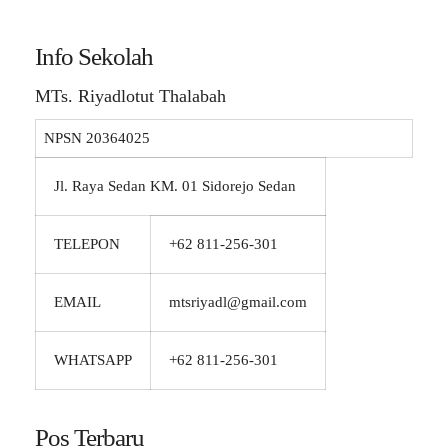
Info Sekolah
MTs. Riyadlotut Thalabah
NPSN
20364025
Jl. Raya Sedan KM. 01 Sidorejo Sedan
TELEPON
+62 811-256-301
EMAIL
mtsriyadl@gmail.com
WHATSAPP
+62 811-256-301
Pos Terbaru