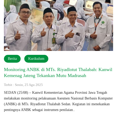
Berita
Kurikulum
Monitoring ANBK di MTs. Riyadlotut Thalabah: Kanwil
Kemenag Jateng Tekankan Mutu Madrasah
Terbit : Senin, 25 Agu 2025
SEDAN (25/08) – Kanwil Kementerian Agama Provinsi Jawa Tengah
melakukan monitoring pelaksanaan Asesmen Nasional Berbasis Komputer
(ANBK) di MTs. Riyadlotut Thalabah Sedan. Kegiatan ini menekankan
pentingnya ANBK sebagai instrumen penilaian..