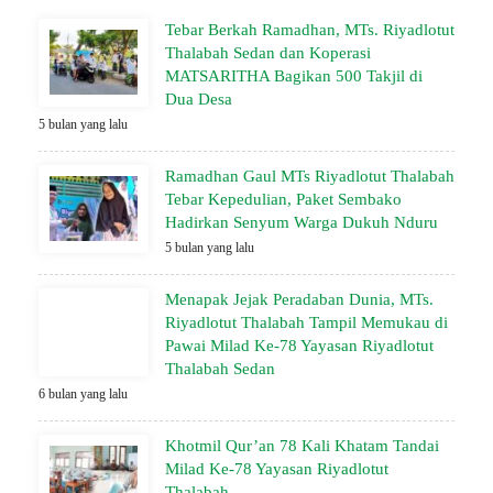
Tebar Berkah Ramadhan, MTs. Riyadlotut
Thalabah Sedan dan Koperasi
MATSARITHA Bagikan 500 Takjil di
Dua Desa
5 bulan yang lalu
Ramadhan Gaul MTs Riyadlotut Thalabah
Tebar Kepedulian, Paket Sembako
Hadirkan Senyum Warga Dukuh Nduru
5 bulan yang lalu
Menapak Jejak Peradaban Dunia, MTs.
Riyadlotut Thalabah Tampil Memukau di
Pawai Milad Ke-78 Yayasan Riyadlotut
Thalabah Sedan
6 bulan yang lalu
Khotmil Qur’an 78 Kali Khatam Tandai
Milad Ke-78 Yayasan Riyadlotut
Thalabah