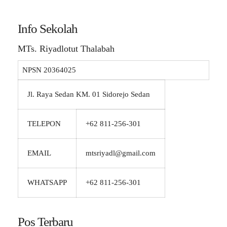
Info Sekolah
MTs. Riyadlotut Thalabah
NPSN
20364025
Jl. Raya Sedan KM. 01 Sidorejo Sedan
TELEPON
+62 811-256-301
EMAIL
mtsriyadl@gmail.com
WHATSAPP
+62 811-256-301
Pos Terbaru