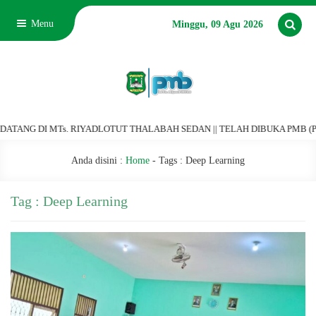
Menu
Minggu, 09 Agu 2026
NG DI MTs. RIYADLOTUT THALABAH SEDAN || TELAH DIBUKA PMB (PENERI
Anda disini :
Home
- Tags :
Deep Learning
Tag : Deep Learning