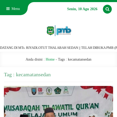
Menu
Senin, 10 Agu 2026
NG DI MTs. RIYADLOTUT THALABAH SEDAN || TELAH DIBUKA PMB (PENERI
Anda disini :
Home
- Tags :
kecamatansedan
Tag : kecamatansedan