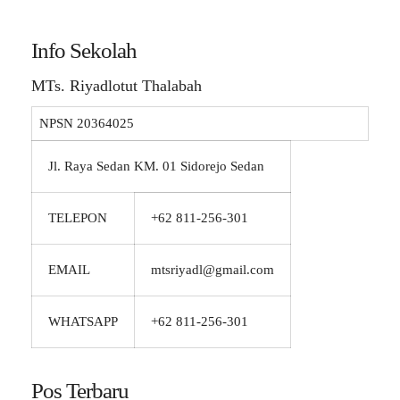
Info Sekolah
MTs. Riyadlotut Thalabah
NPSN
20364025
Jl. Raya Sedan KM. 01 Sidorejo Sedan
TELEPON
+62 811-256-301
EMAIL
mtsriyadl@gmail.com
WHATSAPP
+62 811-256-301
Pos Terbaru