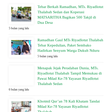
Tebar Berkah Ramadhan, MTs. Riyadlotut
Thalabah Sedan dan Koperasi
MATSARITHA Bagikan 500 Takjil di
Dua Desa
5 bulan yang lalu
Ramadhan Gaul MTs Riyadlotut Thalabah
Tebar Kepedulian, Paket Sembako
Hadirkan Senyum Warga Dukuh Nduru
5 bulan yang lalu
Menapak Jejak Peradaban Dunia, MTs.
Riyadlotut Thalabah Tampil Memukau di
Pawai Milad Ke-78 Yayasan Riyadlotut
Thalabah Sedan
6 bulan yang lalu
Khotmil Qur’an 78 Kali Khatam Tandai
Milad Ke-78 Yayasan Riyadlotut
Thalabah