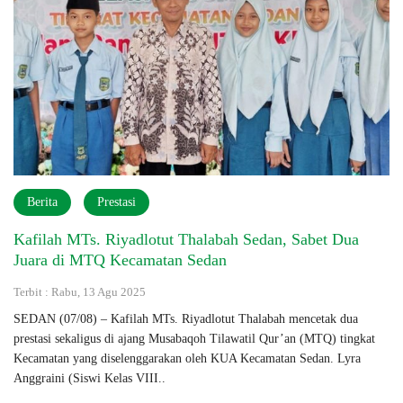
Berita
Prestasi
Kafilah MTs. Riyadlotut Thalabah Sedan, Sabet Dua
Juara di MTQ Kecamatan Sedan
Terbit : Rabu, 13 Agu 2025
SEDAN (07/08) – Kafilah MTs. Riyadlotut Thalabah mencetak dua
prestasi sekaligus di ajang Musabaqoh Tilawatil Qur’an (MTQ) tingkat
Kecamatan yang diselenggarakan oleh KUA Kecamatan Sedan. Lyra
Anggraini (Siswi Kelas VIII..