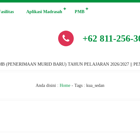
asilitas
Aplikasi Madrasah
PMB
+62 811-256-3
IMAAN MURID BARU) TAHUN PELAJARAN 2026/2027 || PENDAFTARAN
Anda disini :
Home
- Tags :
kua_sedan