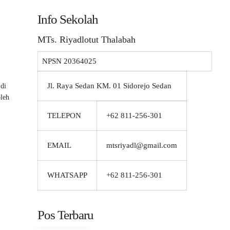
Info Sekolah
MTs. Riyadlotut Thalabah
NPSN
20364025
Jl. Raya Sedan KM. 01 Sidorejo Sedan
 di
leh
TELEPON
+62 811-256-301
EMAIL
mtsriyadl@gmail.com
WHATSAPP
+62 811-256-301
Pos Terbaru