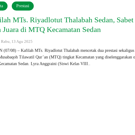
ta
Prestasi
ilah MTs. Riyadlotut Thalabah Sedan, Sabet
 Juara di MTQ Kecamatan Sedan
 : Rabu, 13 Agu 2025
(07/08) – Kafilah MTs. Riyadlotut Thalabah mencetak dua prestasi sekaligus
Musabaqoh Tilawatil Qur’an (MTQ) tingkat Kecamatan yang diselenggarakan o
camatan Sedan. Lyra Anggraini (Siswi Kelas VIII..