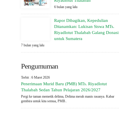
Riyadlotut Thalabah
6 bulan yang lalu
Rapor Dibagikan, Kepedulian
Ditanamkan: Lukisan Siswa MTs.
Riyadlotut Thalabah Galang Donasi
untuk Sumatera
7 bulan yang lalu
Pengumuman
Terbit : 6 Maret 2026
Penerimaan Murid Baru (PMB) MTs. Riyadlotut
Thalabah Sedan Tahun Pelajaran 2026/2027
Pergi ke taman memetik delima, Delima merah manis rasanya. Kabar
gembira untuk kita semua, PMB..