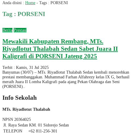
Anda disini :
Home
- Tags :
PORSENI
Tag : PORSENI
Berita
Prestasi
Mewakili Kabupaten Rembang, MTs.
Riyadlotut Thalabah Sedan Sabet Juara II
Kaligrafi di PORSENI Jateng 2025
Terbit : Kamis, 31 Jul 2025
Banyumas (30/07) – MTs. Riyadlotut Thalabah Sedan kembali menorehkan
prestasi membanggakan. Muhammad Farhan Alfahrezy kelas IX G, berhasil
meraih Juara II Lomba Kaligrafi pada ajang Pekan Olahraga dan Seni
(PORSENI)..
Info Sekolah
MTs. Riyadlotut Thalabah
NPSN
20364025
Jl. Raya Sedan KM. 01 Sidorejo Sedan
TELEPON
+62 811-256-301