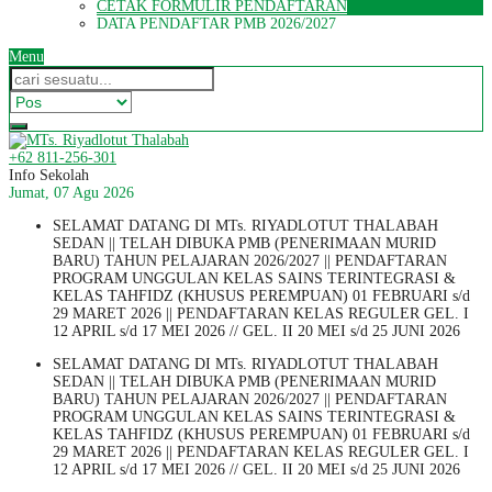
CETAK FORMULIR PENDAFTARAN
DATA PENDAFTAR PMB 2026/2027
Menu
+62 811-256-301
Info Sekolah
Jumat, 07 Agu 2026
SELAMAT DATANG DI MTs. RIYADLOTUT THALABAH
SEDAN || TELAH DIBUKA PMB (PENERIMAAN MURID
BARU) TAHUN PELAJARAN 2026/2027 || PENDAFTARAN
PROGRAM UNGGULAN KELAS SAINS TERINTEGRASI &
KELAS TAHFIDZ (KHUSUS PEREMPUAN) 01 FEBRUARI s/d
29 MARET 2026 || PENDAFTARAN KELAS REGULER GEL. I
12 APRIL s/d 17 MEI 2026 // GEL. II 20 MEI s/d 25 JUNI 2026
SELAMAT DATANG DI MTs. RIYADLOTUT THALABAH
SEDAN || TELAH DIBUKA PMB (PENERIMAAN MURID
BARU) TAHUN PELAJARAN 2026/2027 || PENDAFTARAN
PROGRAM UNGGULAN KELAS SAINS TERINTEGRASI &
KELAS TAHFIDZ (KHUSUS PEREMPUAN) 01 FEBRUARI s/d
29 MARET 2026 || PENDAFTARAN KELAS REGULER GEL. I
12 APRIL s/d 17 MEI 2026 // GEL. II 20 MEI s/d 25 JUNI 2026