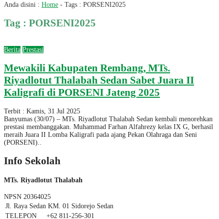
Anda disini :
Home
- Tags :
PORSENI2025
Tag : PORSENI2025
Berita
Prestasi
Mewakili Kabupaten Rembang, MTs.
Riyadlotut Thalabah Sedan Sabet Juara II
Kaligrafi di PORSENI Jateng 2025
Terbit : Kamis, 31 Jul 2025
Banyumas (30/07) – MTs. Riyadlotut Thalabah Sedan kembali menorehkan
prestasi membanggakan. Muhammad Farhan Alfahrezy kelas IX G, berhasil
meraih Juara II Lomba Kaligrafi pada ajang Pekan Olahraga dan Seni
(PORSENI)..
Info Sekolah
MTs. Riyadlotut Thalabah
NPSN
20364025
Jl. Raya Sedan KM. 01 Sidorejo Sedan
TELEPON
+62 811-256-301