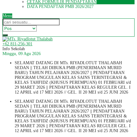
CETAK FORMULIR PENDAFTARAN
DATA PENDAFTAR PMB 2026/2027
Menu
+62 811-256-301
Info Sekolah
Minggu, 09 Agu 2026
SELAMAT DATANG DI MTs. RIYADLOTUT THALABAH
SEDAN || TELAH DIBUKA PMB (PENERIMAAN MURID
BARU) TAHUN PELAJARAN 2026/2027 || PENDAFTARAN
PROGRAM UNGGULAN KELAS SAINS TERINTEGRASI &
KELAS TAHFIDZ (KHUSUS PEREMPUAN) 01 FEBRUARI s/d
29 MARET 2026 || PENDAFTARAN KELAS REGULER GEL. I
12 APRIL s/d 17 MEI 2026 // GEL. II 20 MEI s/d 25 JUNI 2026
SELAMAT DATANG DI MTs. RIYADLOTUT THALABAH
SEDAN || TELAH DIBUKA PMB (PENERIMAAN MURID
BARU) TAHUN PELAJARAN 2026/2027 || PENDAFTARAN
PROGRAM UNGGULAN KELAS SAINS TERINTEGRASI &
KELAS TAHFIDZ (KHUSUS PEREMPUAN) 01 FEBRUARI s/d
29 MARET 2026 || PENDAFTARAN KELAS REGULER GEL. I
12 APRIL s/d 17 MEI 2026 // GEL. II 20 MEI s/d 25 JUNI 2026