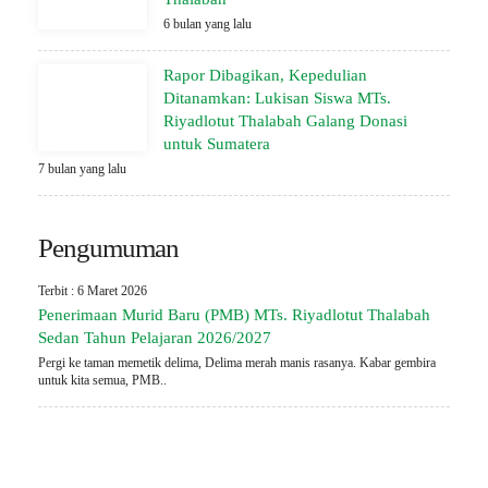
6 bulan yang lalu
Rapor Dibagikan, Kepedulian
Ditanamkan: Lukisan Siswa MTs.
Riyadlotut Thalabah Galang Donasi
untuk Sumatera
7 bulan yang lalu
Pengumuman
Terbit : 6 Maret 2026
Penerimaan Murid Baru (PMB) MTs. Riyadlotut Thalabah
Sedan Tahun Pelajaran 2026/2027
Pergi ke taman memetik delima, Delima merah manis rasanya. Kabar gembira
untuk kita semua, PMB..