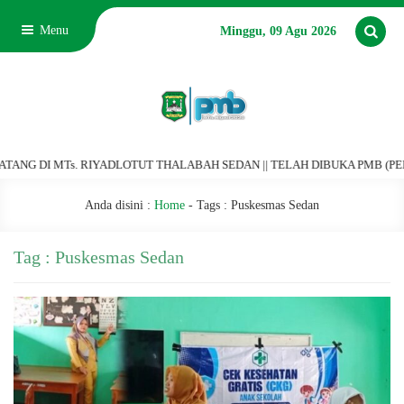
Menu
Minggu, 09 Agu 2026
G DI MTs. RIYADLOTUT THALABAH SEDAN || TELAH DIBUKA PMB (PENERIMA
Anda disini :
Home
- Tags :
Puskesmas Sedan
Tag : Puskesmas Sedan