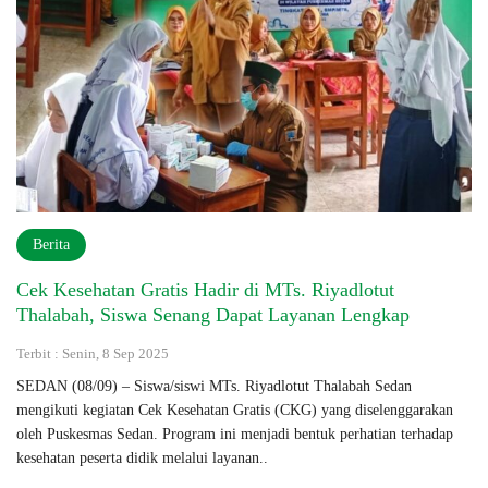
Berita
Cek Kesehatan Gratis Hadir di MTs. Riyadlotut
Thalabah, Siswa Senang Dapat Layanan Lengkap
Terbit : Senin, 8 Sep 2025
SEDAN (08/09) – Siswa/siswi MTs. Riyadlotut Thalabah Sedan
mengikuti kegiatan Cek Kesehatan Gratis (CKG) yang diselenggarakan
oleh Puskesmas Sedan. Program ini menjadi bentuk perhatian terhadap
kesehatan peserta didik melalui layanan..