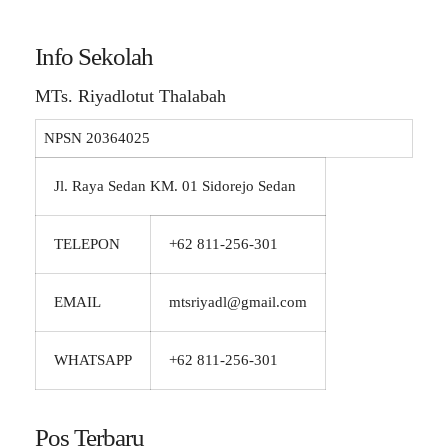
Info Sekolah
MTs. Riyadlotut Thalabah
NPSN
20364025
Jl. Raya Sedan KM. 01 Sidorejo Sedan
TELEPON
+62 811-256-301
EMAIL
mtsriyadl@gmail.com
WHATSAPP
+62 811-256-301
Pos Terbaru