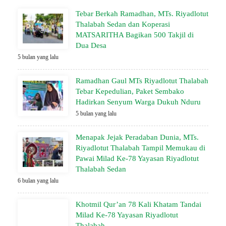
Tebar Berkah Ramadhan, MTs. Riyadlotut
Thalabah Sedan dan Koperasi
MATSARITHA Bagikan 500 Takjil di
Dua Desa
5 bulan yang lalu
Ramadhan Gaul MTs Riyadlotut Thalabah
Tebar Kepedulian, Paket Sembako
Hadirkan Senyum Warga Dukuh Nduru
5 bulan yang lalu
Menapak Jejak Peradaban Dunia, MTs.
Riyadlotut Thalabah Tampil Memukau di
Pawai Milad Ke-78 Yayasan Riyadlotut
Thalabah Sedan
6 bulan yang lalu
Khotmil Qur’an 78 Kali Khatam Tandai
Milad Ke-78 Yayasan Riyadlotut
Thalabah