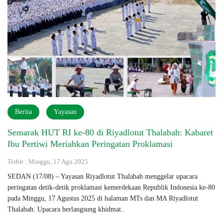
Berita
Yayasan
Semarak HUT RI ke-80 di Riyadlotut Thalabah: Kabaret
Ibu Pertiwi Meriahkan Peringatan Proklamasi
Terbit : Minggu, 17 Agu 2025
SEDAN (17/08) – Yayasan Riyadlotut Thalabah menggelar upacara
peringatan detik-detik proklamasi kemerdekaan Republik Indonesia ke-80
pada Minggu, 17 Agustus 2025 di halaman MTs dan MA Riyadlotut
Thalabah. Upacara berlangsung khidmat..