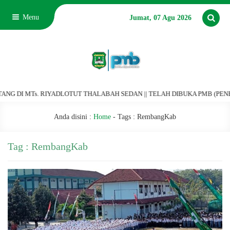
Menu
Jumat, 07 Agu 2026
I MTs. RIYADLOTUT THALABAH SEDAN || TELAH DIBUKA PMB (PENERIMAAN 
Anda disini :
Home
- Tags :
RembangKab
Tag : RembangKab