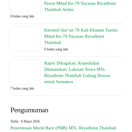
Pawai Milad Ke-78 Yayasan Riyadlotut
Thalabah Sedan
6 bulan yang lalu
Khotmil Qur’an 78 Kali Khatam Tandai
Milad Ke-78 Yayasan Riyadlotut
Thalabah
6 bulan yang lalu
Rapor Dibagikan, Kepedulian
Ditanamkan: Lukisan Siswa MTs.
Riyadlotut Thalabah Galang Donasi
untuk Sumatera
7 bulan yang lalu
Pengumuman
Terbit : 6 Maret 2026
Penerimaan Murid Baru (PMB) MTs. Riyadlotut Thalabah