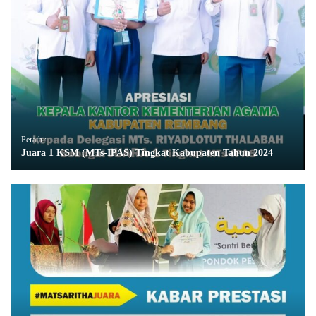
Peraih :
Juara 1 KSM (MTs-IPAS) Tingkat Kabupaten Tahun 2024