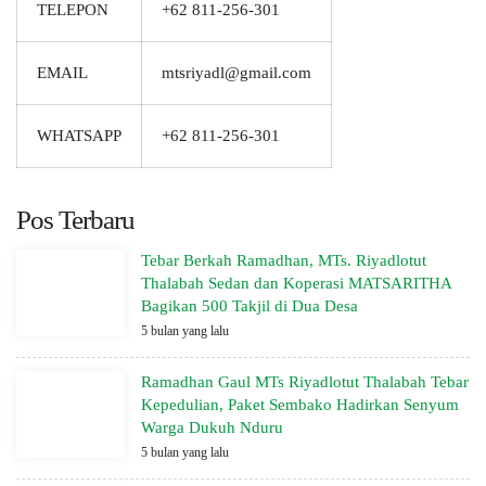
TELEPON
+62 811-256-301
EMAIL
mtsriyadl@gmail.com
WHATSAPP
+62 811-256-301
Pos Terbaru
Tebar Berkah Ramadhan, MTs. Riyadlotut
Thalabah Sedan dan Koperasi MATSARITHA
Bagikan 500 Takjil di Dua Desa
5 bulan yang lalu
Ramadhan Gaul MTs Riyadlotut Thalabah Tebar
Kepedulian, Paket Sembako Hadirkan Senyum
Warga Dukuh Nduru
5 bulan yang lalu