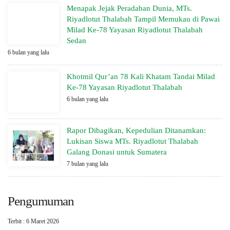
Menapak Jejak Peradaban Dunia, MTs.
Riyadlotut Thalabah Tampil Memukau di Pawai
Milad Ke-78 Yayasan Riyadlotut Thalabah
Sedan
6 bulan yang lalu
Khotmil Qur’an 78 Kali Khatam Tandai Milad
Ke-78 Yayasan Riyadlotut Thalabah
6 bulan yang lalu
Rapor Dibagikan, Kepedulian Ditanamkan:
Lukisan Siswa MTs. Riyadlotut Thalabah
Galang Donasi untuk Sumatera
7 bulan yang lalu
Pengumuman
Terbit : 6 Maret 2026