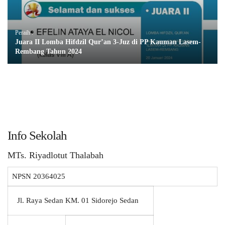
Peraih :
Juara II Lomba Hifdzil Qur’an 3-Juz di PP Kauman Lasem-
Rembang Tahun 2024
Info Sekolah
MTs. Riyadlotut Thalabah
NPSN
20364025
Jl. Raya Sedan KM. 01 Sidorejo Sedan