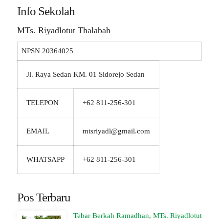
Info Sekolah
MTs. Riyadlotut Thalabah
NPSN
20364025
Jl. Raya Sedan KM. 01 Sidorejo Sedan
TELEPON
+62 811-256-301
EMAIL
mtsriyadl@gmail.com
WHATSAPP
+62 811-256-301
Pos Terbaru
Tebar Berkah Ramadhan, MTs. Riyadlotut