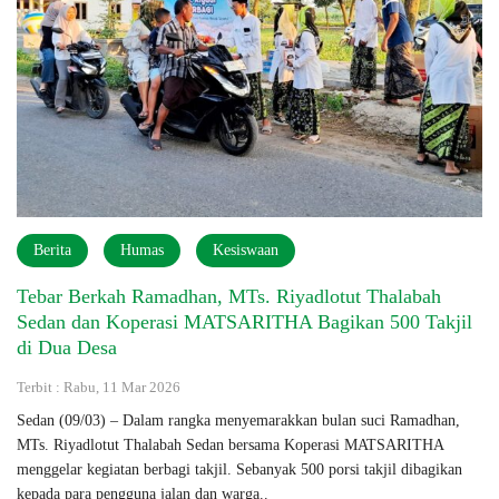
Berita
Humas
Kesiswaan
Tebar Berkah Ramadhan, MTs. Riyadlotut Thalabah
Sedan dan Koperasi MATSARITHA Bagikan 500 Takjil
di Dua Desa
Terbit : Rabu, 11 Mar 2026
Sedan (09/03) – Dalam rangka menyemarakkan bulan suci Ramadhan,
MTs. Riyadlotut Thalabah Sedan bersama Koperasi MATSARITHA
menggelar kegiatan berbagi takjil. Sebanyak 500 porsi takjil dibagikan
kepada para pengguna jalan dan warga..