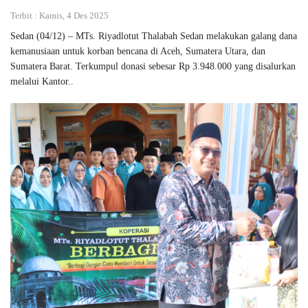
Terbit : Kamis, 4 Des 2025
Sedan (04/12) – MTs. Riyadlotut Thalabah Sedan melakukan galang dana
kemanusiaan untuk korban bencana di Aceh, Sumatera Utara, dan
Sumatera Barat. Terkumpul donasi sebesar Rp 3.948.000 yang disalurkan
melalui Kantor..