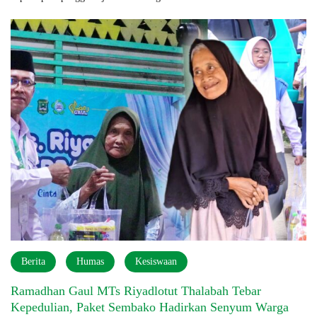
Berita
Humas
Kesiswaan
Ramadhan Gaul MTs Riyadlotut Thalabah Tebar
Kepedulian, Paket Sembako Hadirkan Senyum Warga