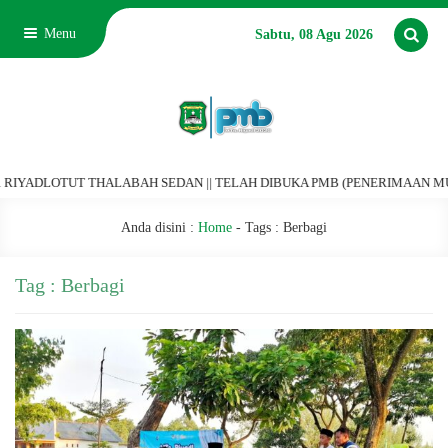
Menu
Sabtu, 08 Agu 2026
T THALABAH SEDAN || TELAH DIBUKA PMB (PENERIMAAN MURID BARU) TAHU
Anda disini :
Home
- Tags :
Berbagi
Tag : Berbagi