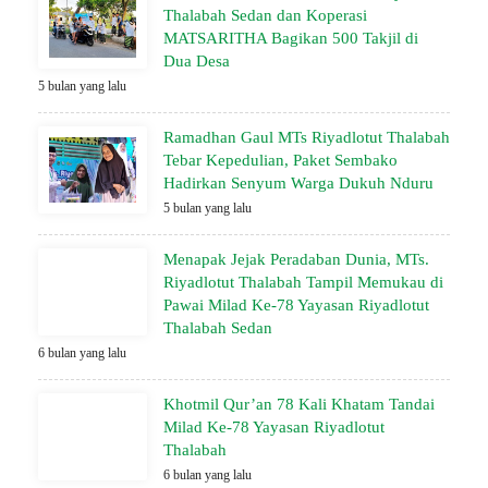
Thalabah Sedan dan Koperasi
MATSARITHA Bagikan 500 Takjil di
Dua Desa
5 bulan yang lalu
Ramadhan Gaul MTs Riyadlotut Thalabah
Tebar Kepedulian, Paket Sembako
Hadirkan Senyum Warga Dukuh Nduru
5 bulan yang lalu
Menapak Jejak Peradaban Dunia, MTs.
Riyadlotut Thalabah Tampil Memukau di
Pawai Milad Ke-78 Yayasan Riyadlotut
Thalabah Sedan
6 bulan yang lalu
Khotmil Qur’an 78 Kali Khatam Tandai
Milad Ke-78 Yayasan Riyadlotut
Thalabah
6 bulan yang lalu