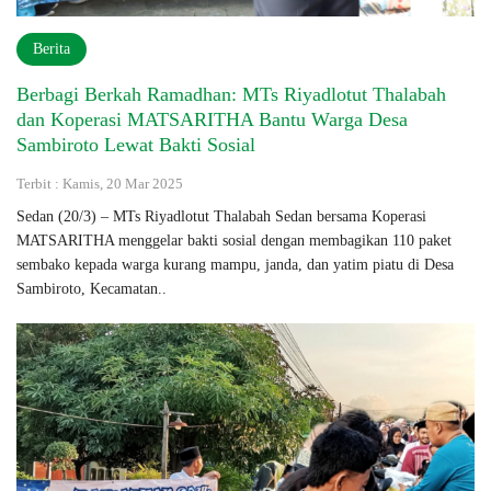
Berita
Berbagi Berkah Ramadhan: MTs Riyadlotut Thalabah
dan Koperasi MATSARITHA Bantu Warga Desa
Sambiroto Lewat Bakti Sosial
Terbit : Kamis, 20 Mar 2025
Sedan (20/3) – MTs Riyadlotut Thalabah Sedan bersama Koperasi
MATSARITHA menggelar bakti sosial dengan membagikan 110 paket
sembako kepada warga kurang mampu, janda, dan yatim piatu di Desa
Sambiroto, Kecamatan..