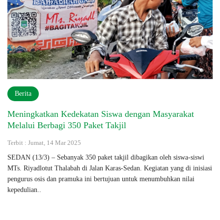
Berita
Meningkatkan Kedekatan Siswa dengan Masyarakat
Melalui Berbagi 350 Paket Takjil
Terbit : Jumat, 14 Mar 2025
SEDAN (13/3) – Sebanyak 350 paket takjil dibagikan oleh siswa-siswi
MTs. Riyadlotut Thalabah di Jalan Karas-Sedan. Kegiatan yang di inisiasi
pengurus osis dan pramuka ini bertujuan untuk menumbuhkan nilai
kepedulian..