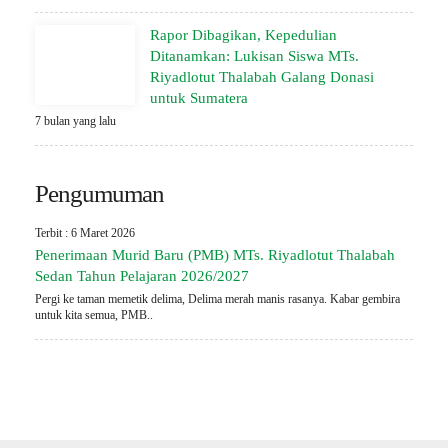
Rapor Dibagikan, Kepedulian
Ditanamkan: Lukisan Siswa MTs.
Riyadlotut Thalabah Galang Donasi
untuk Sumatera
7 bulan yang lalu
Pengumuman
Terbit : 6 Maret 2026
Penerimaan Murid Baru (PMB) MTs. Riyadlotut Thalabah
Sedan Tahun Pelajaran 2026/2027
Pergi ke taman memetik delima, Delima merah manis rasanya. Kabar gembira
untuk kita semua, PMB..