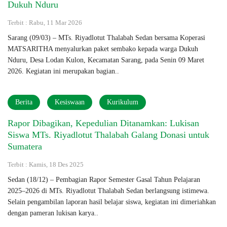
Dukuh Nduru
Terbit : Rabu, 11 Mar 2026
Sarang (09/03) – MTs. Riyadlotut Thalabah Sedan bersama Koperasi
MATSARITHA menyalurkan paket sembako kepada warga Dukuh
Nduru, Desa Lodan Kulon, Kecamatan Sarang, pada Senin 09 Maret
2026. Kegiatan ini merupakan bagian..
Berita
Kesiswaan
Kurikulum
Rapor Dibagikan, Kepedulian Ditanamkan: Lukisan
Siswa MTs. Riyadlotut Thalabah Galang Donasi untuk
Sumatera
Terbit : Kamis, 18 Des 2025
Sedan (18/12) – Pembagian Rapor Semester Gasal Tahun Pelajaran
2025–2026 di MTs. Riyadlotut Thalabah Sedan berlangsung istimewa.
Selain pengambilan laporan hasil belajar siswa, kegiatan ini dimeriahkan
dengan pameran lukisan karya..