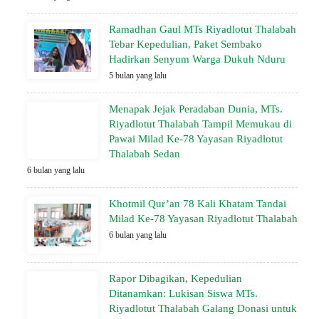
Ramadhan Gaul MTs Riyadlotut Thalabah
Tebar Kepedulian, Paket Sembako
Hadirkan Senyum Warga Dukuh Nduru
5 bulan yang lalu
Menapak Jejak Peradaban Dunia, MTs.
Riyadlotut Thalabah Tampil Memukau di
Pawai Milad Ke-78 Yayasan Riyadlotut
Thalabah Sedan
6 bulan yang lalu
Khotmil Qur’an 78 Kali Khatam Tandai
Milad Ke-78 Yayasan Riyadlotut Thalabah
6 bulan yang lalu
Rapor Dibagikan, Kepedulian
Ditanamkan: Lukisan Siswa MTs.
Riyadlotut Thalabah Galang Donasi untuk