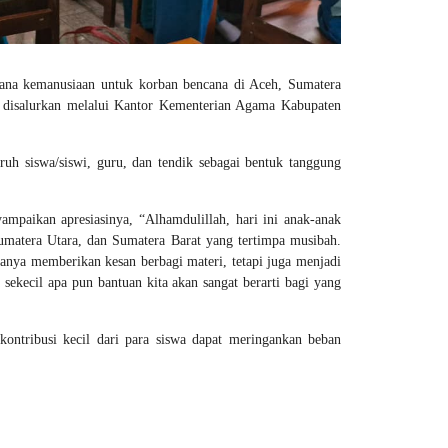
na kemanusiaan untuk korban bencana di Aceh, Sumatera
g disalurkan melalui Kantor Kementerian Agama Kabupaten
uruh siswa/siswi, guru, dan tendik sebagai bentuk tanggung
paikan apresiasinya, “Alhamdulillah, hari ini anak-anak
umatera Utara, dan Sumatera Barat yang tertimpa musibah.
anya memberikan kesan berbagi materi, tetapi juga menjadi
sekecil apa pun bantuan kita akan sangat berarti bagi yang
ontribusi kecil dari para siswa dapat meringankan beban