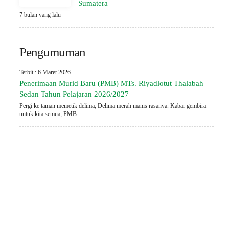
Sumatera
7 bulan yang lalu
Pengumuman
Terbit : 6 Maret 2026
Penerimaan Murid Baru (PMB) MTs. Riyadlotut Thalabah
Sedan Tahun Pelajaran 2026/2027
Pergi ke taman memetik delima, Delima merah manis rasanya. Kabar gembira
untuk kita semua, PMB..