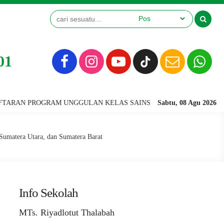
01
M UNGGULAN KELAS SAINS TERINTEGRASI & KELAS TAHFIDZ (KHUSU
Sabtu, 08 Agu 2026
Sumatera Utara, dan Sumatera Barat
Info Sekolah
MTs. Riyadlotut Thalabah