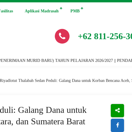
asilitas
Aplikasi Madrasah
PMB
+62 811-256-3
URID BARU) TAHUN PELAJARAN 2026/2027 || PENDAFTARAN PROGRA
Riyadlotut Thalabah Sedan Peduli: Galang Dana untuk Korban Bencana Aceh, 
duli: Galang Dana untuk
ara, dan Sumatera Barat