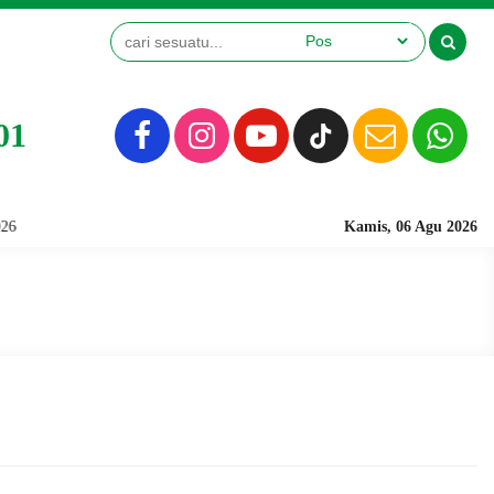
01
Kamis, 06 Agu 2026
SELAMAT D