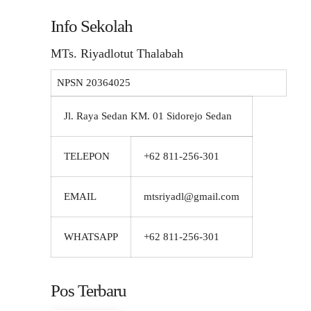
Info Sekolah
MTs. Riyadlotut Thalabah
NPSN
20364025
Jl. Raya Sedan KM. 01 Sidorejo Sedan
TELEPON
+62 811-256-301
EMAIL
mtsriyadl@gmail.com
WHATSAPP
+62 811-256-301
Pos Terbaru