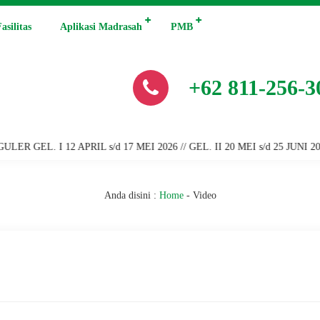
asilitas
Aplikasi Madrasah
PMB
+62 811-256-3
PRIL s/d 17 MEI 2026 // GEL. II 20 MEI s/d 25 JUNI 2026
Anda disini :
Home
-
Video