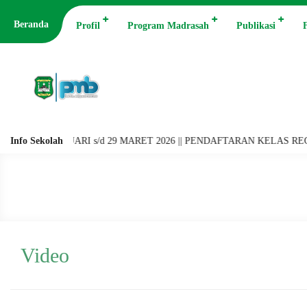
Beranda
Profil
Program Madrasah
Publikasi
F
s/d 29 MARET 2026 || PENDAFTARAN KELAS REGULER GEL. I 12 A
Info Sekolah
Video