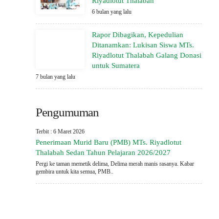
Riyadlotut Thalabah
6 bulan yang lalu
Rapor Dibagikan, Kepedulian
Ditanamkan: Lukisan Siswa MTs.
Riyadlotut Thalabah Galang Donasi
untuk Sumatera
7 bulan yang lalu
Pengumuman
Terbit : 6 Maret 2026
Penerimaan Murid Baru (PMB) MTs. Riyadlotut
Thalabah Sedan Tahun Pelajaran 2026/2027
Pergi ke taman memetik delima, Delima merah manis rasanya. Kabar
gembira untuk kita semua, PMB..