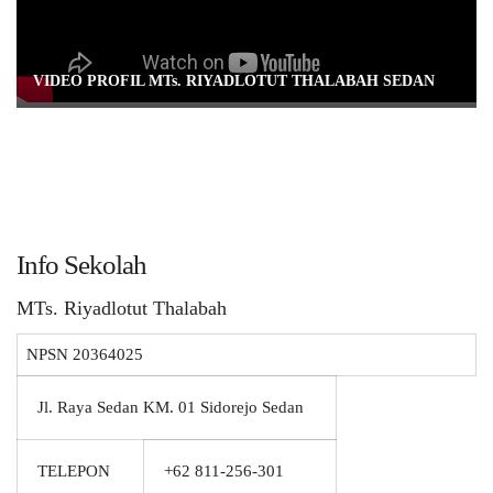
VIDEO PROFIL MTs. RIYADLOTUT THALABAH SEDAN
Info Sekolah
MTs. Riyadlotut Thalabah
NPSN
20364025
Jl. Raya Sedan KM. 01 Sidorejo Sedan
TELEPON
+62 811-256-301