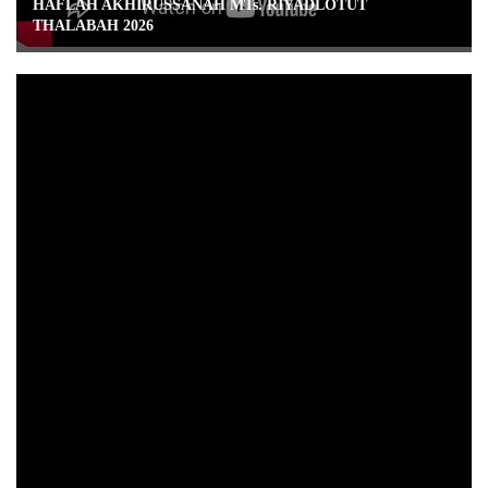
HAFLAH AKHIRUSSANAH MTs. RIYADLOTUT
THALABAH 2026