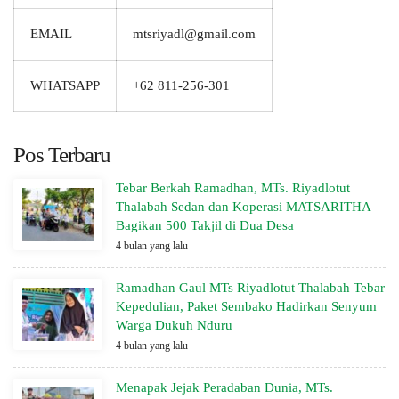
EMAIL
mtsriyadl@gmail.com
WHATSAPP
+62 811-256-301
Pos Terbaru
Tebar Berkah Ramadhan, MTs. Riyadlotut
Thalabah Sedan dan Koperasi MATSARITHA
Bagikan 500 Takjil di Dua Desa
4 bulan yang lalu
Ramadhan Gaul MTs Riyadlotut Thalabah Tebar
Kepedulian, Paket Sembako Hadirkan Senyum
Warga Dukuh Nduru
4 bulan yang lalu
Menapak Jejak Peradaban Dunia, MTs.