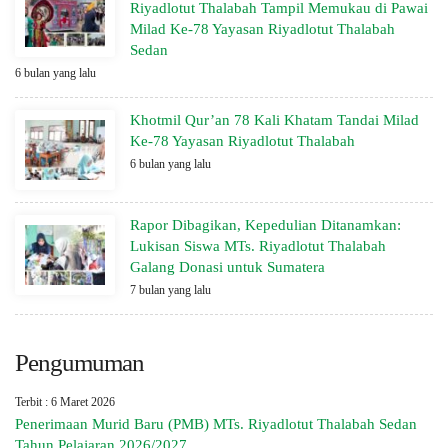
Riyadlotut Thalabah Tampil Memukau di Pawai
Milad Ke-78 Yayasan Riyadlotut Thalabah
Sedan
6 bulan yang lalu
Khotmil Qur’an 78 Kali Khatam Tandai Milad
Ke-78 Yayasan Riyadlotut Thalabah
6 bulan yang lalu
Rapor Dibagikan, Kepedulian Ditanamkan:
Lukisan Siswa MTs. Riyadlotut Thalabah
Galang Donasi untuk Sumatera
7 bulan yang lalu
Pengumuman
Terbit : 6 Maret 2026
Penerimaan Murid Baru (PMB) MTs. Riyadlotut Thalabah Sedan
Tahun Pelajaran 2026/2027