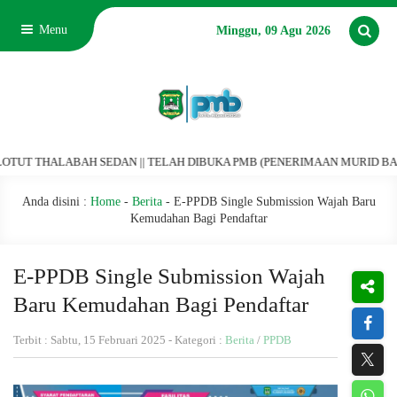
Menu
Minggu, 09 Agu 2026
HALABAH SEDAN || TELAH DIBUKA PMB (PENERIMAAN MURID BARU) TAHUN P
Anda disini :
Home
-
Berita
-
E-PPDB Single Submission Wajah Baru
Kemudahan Bagi Pendaftar
E-PPDB Single Submission Wajah
Baru Kemudahan Bagi Pendaftar
Terbit : Sabtu, 15 Februari 2025 - Kategori :
Berita
/
PPDB