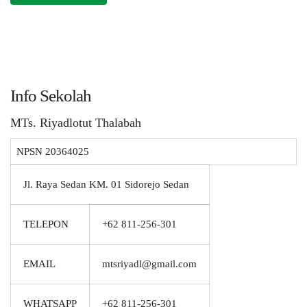
Info Sekolah
MTs. Riyadlotut Thalabah
NPSN
20364025
Jl. Raya Sedan KM. 01 Sidorejo Sedan
TELEPON
+62 811-256-301
EMAIL
mtsriyadl@gmail.com
WHATSAPP
+62 811-256-301