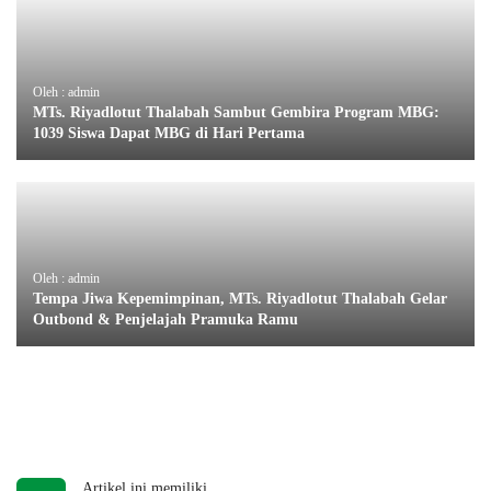
Oleh : admin
MTs. Riyadlotut Thalabah Sambut Gembira Program MBG:
1039 Siswa Dapat MBG di Hari Pertama
Oleh : admin
Tempa Jiwa Kepemimpinan, MTs. Riyadlotut Thalabah Gelar
Outbond & Penjelajah Pramuka Ramu
Artikel ini memiliki