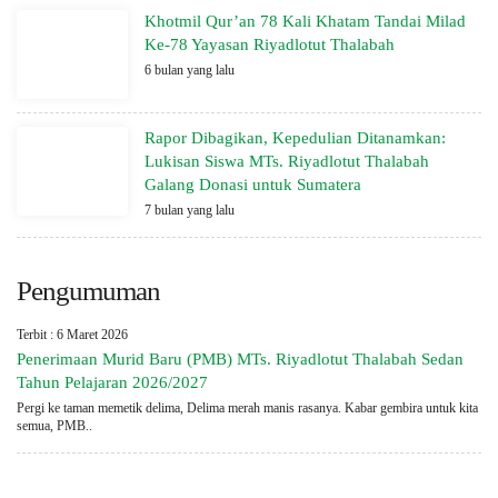
Khotmil Qur’an 78 Kali Khatam Tandai Milad
Ke-78 Yayasan Riyadlotut Thalabah
6 bulan yang lalu
Rapor Dibagikan, Kepedulian Ditanamkan:
Lukisan Siswa MTs. Riyadlotut Thalabah
Galang Donasi untuk Sumatera
7 bulan yang lalu
Pengumuman
Terbit : 6 Maret 2026
Penerimaan Murid Baru (PMB) MTs. Riyadlotut Thalabah Sedan
Tahun Pelajaran 2026/2027
Pergi ke taman memetik delima, Delima merah manis rasanya. Kabar gembira untuk kita
semua, PMB..