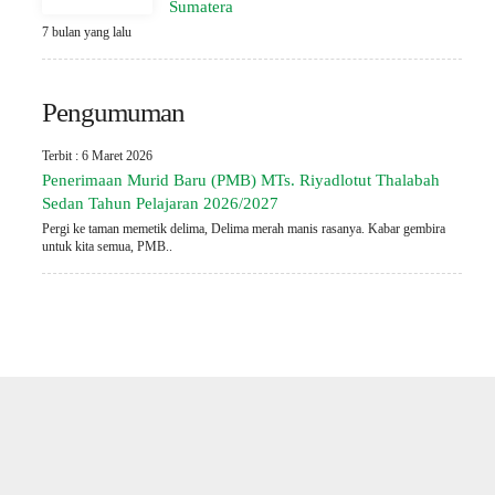
Sumatera
7 bulan yang lalu
Pengumuman
Terbit : 6 Maret 2026
Penerimaan Murid Baru (PMB) MTs. Riyadlotut Thalabah
Sedan Tahun Pelajaran 2026/2027
Pergi ke taman memetik delima, Delima merah manis rasanya. Kabar gembira
untuk kita semua, PMB..