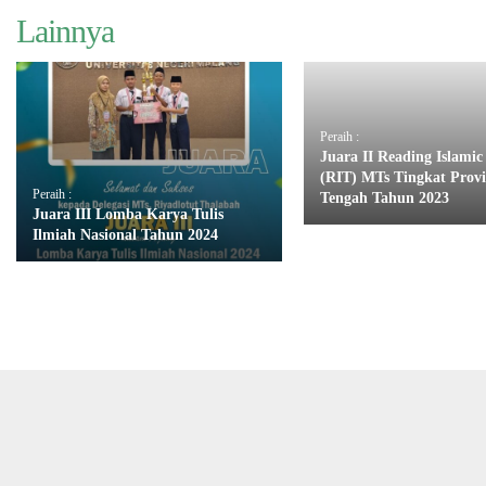
Lainnya
Peraih :
Juara II Reading Islamic
(RIT) MTs Tingkat Provi
Peraih :
Tengah Tahun 2023
Juara III Lomba Karya Tulis
Ilmiah Nasional Tahun 2024