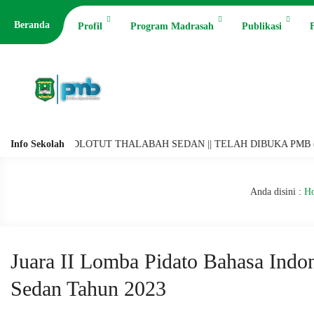
Beranda
Profil
Program Madrasah
Publikasi
F
 RIYADLOTUT THALABAH SEDAN || TELAH DIBUKA PMB (PENERIMAAN
Info Sekolah
Anda disini :
H
Juara II Lomba Pidato Bahasa Indo
Sedan Tahun 2023