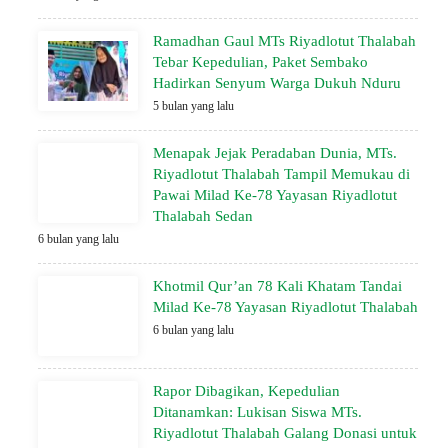
Ramadhan Gaul MTs Riyadlotut Thalabah
Tebar Kepedulian, Paket Sembako
Hadirkan Senyum Warga Dukuh Nduru
5 bulan yang lalu
Menapak Jejak Peradaban Dunia, MTs.
Riyadlotut Thalabah Tampil Memukau di
Pawai Milad Ke-78 Yayasan Riyadlotut
Thalabah Sedan
6 bulan yang lalu
Khotmil Qur’an 78 Kali Khatam Tandai
Milad Ke-78 Yayasan Riyadlotut Thalabah
6 bulan yang lalu
Rapor Dibagikan, Kepedulian
Ditanamkan: Lukisan Siswa MTs.
Riyadlotut Thalabah Galang Donasi untuk