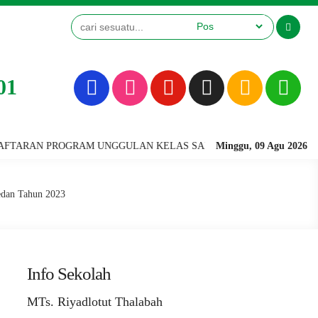
01
RAM UNGGULAN KELAS SAINS TERINTEGRASI & KELAS TAHFIDZ (KHUS
Minggu, 09 Agu 2026
edan Tahun 2023
Info Sekolah
MTs. Riyadlotut Thalabah