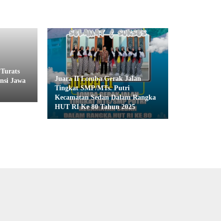
 Turats
Juara II Lomba Gerak Jalan
nsi Jawa
Tingkat SMP/MTs. Putri
Kecamatan Sedan Dalam Rangka
HUT RI Ke 80 Tahun 2025