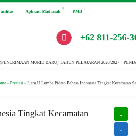
asilitas
Aplikasi Madrasah
PMB
+62 811-256-3
 MURID BARU) TAHUN PELAJARAN 2026/2027 || PENDAFTARAN PROG
ome
-
Prestasi
-
Juara II Lomba Pidato Bahasa Indonesia Tingkat Kecamatan S
nesia Tingkat Kecamatan